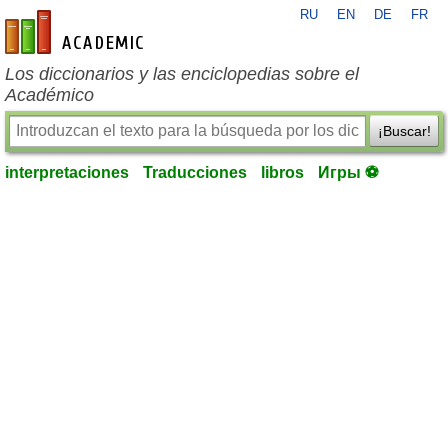
RU
EN
DE
FR
es-academic.com
Los diccionarios y las enciclopedias sobre el
Académico
¡Buscar!
interpretaciones
Traducciones
libros
Игры ⚽